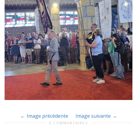
Image précédente
Image suivante
0 COMMENTAIRES