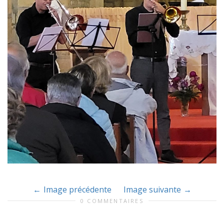
Image précédente
Image suivante
0 COMMENTAIRES