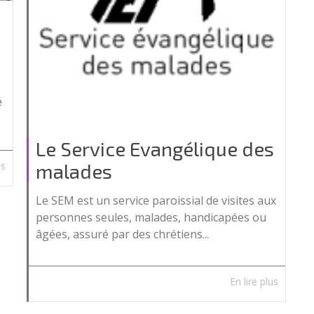
é
Le Service Evangélique des
malades
us
Le SEM est un service paroissial de visites aux
personnes seules, malades, handicapées ou
âgées, assuré par des chrétiens...
En lire plus