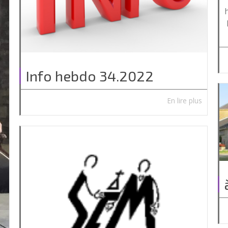
Info hebdo 34.2022
En lire plus