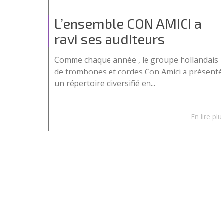
L’ensemble CON AMICI a
ravi ses auditeurs
Comme chaque année , le groupe hollandais
de trombones et cordes Con Amici a présent
un répertoire diversifié en...
En lire pl