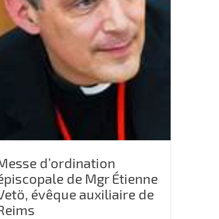
Messe d’ordination
épiscopale de Mgr Étienne
Vetö, évêque auxiliaire de
Reims