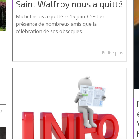
Saint Walfroy nous a quitté
Michel nous a quitté le 15 juin. C’est en
présence de nombreux amis que la
célébration de ses obsèques...
En lire plus
us