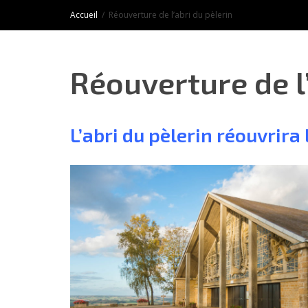
Accueil
Réouverture de l’abri du pèlerin
Réouverture de l’
L’abri du pèlerin réouvrira