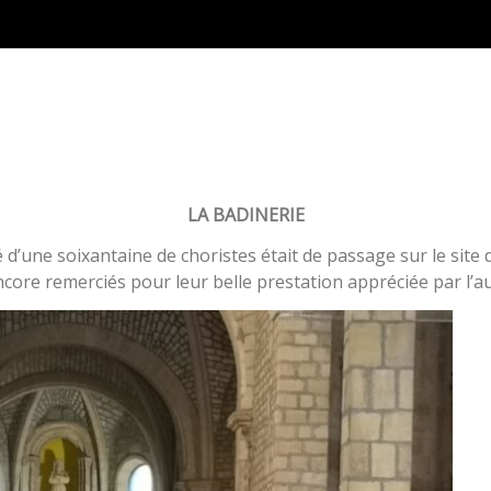
LA BADINERIE
’une soixantaine de choristes était de passage sur le site d
encore remerciés pour leur belle prestation appréciée par l’au