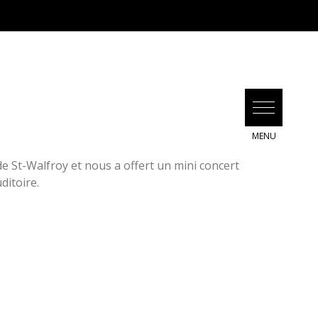
e St-Walfroy et nous a offert un mini concert
ditoire.