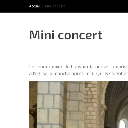
Accueil
Mini concert
Mini concert
Le choeur mixte de Louvain-la-neuve composé d
à l’église, dimanche après-midi. Qu’ils soient 