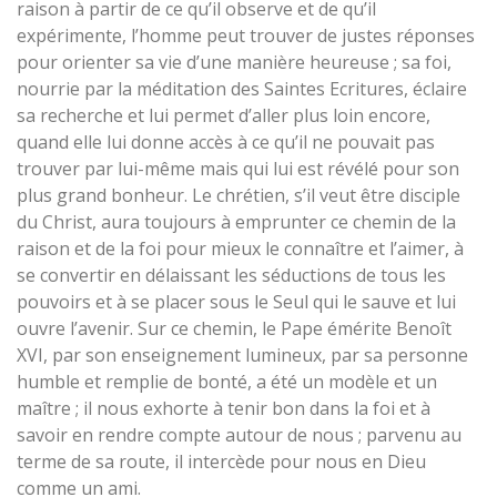
raison à partir de ce qu’il observe et de qu’il
expérimente, l’homme peut trouver de justes réponses
pour orienter sa vie d’une manière heureuse ; sa foi,
nourrie par la méditation des Saintes Ecritures, éclaire
sa recherche et lui permet d’aller plus loin encore,
quand elle lui donne accès à ce qu’il ne pouvait pas
trouver par lui-même mais qui lui est révélé pour son
plus grand bonheur. Le chrétien, s’il veut être disciple
du Christ, aura toujours à emprunter ce chemin de la
raison et de la foi pour mieux le connaître et l’aimer, à
se convertir en délaissant les séductions de tous les
pouvoirs et à se placer sous le Seul qui le sauve et lui
ouvre l’avenir. Sur ce chemin, le Pape émérite Benoît
XVI, par son enseignement lumineux, par sa personne
humble et remplie de bonté, a été un modèle et un
maître ; il nous exhorte à tenir bon dans la foi et à
savoir en rendre compte autour de nous ; parvenu au
terme de sa route, il intercède pour nous en Dieu
comme un ami.