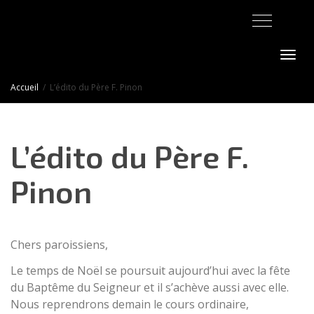
Activer/désact
Accueil
L’édito du Père F. Pinon
L’édito du Père F.
Pinon
Chers paroissiens,
Le temps de Noël se poursuit aujourd’hui avec la fête
du Baptême du Seigneur et il s’achève aussi avec elle.
Nous reprendrons demain le cours ordinaire,