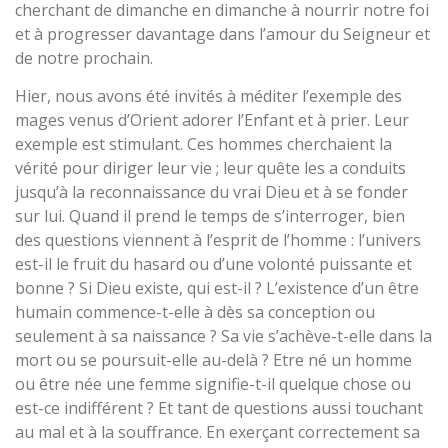
cherchant de dimanche en dimanche à nourrir notre foi
et à progresser davantage dans l’amour du Seigneur et
de notre prochain.
Hier, nous avons été invités à méditer l’exemple des
mages venus d’Orient adorer l’Enfant et à prier. Leur
exemple est stimulant. Ces hommes cherchaient la
vérité pour diriger leur vie ; leur quête les a conduits
jusqu’à la reconnaissance du vrai Dieu et à se fonder
sur lui. Quand il prend le temps de s’interroger, bien
des questions viennent à l’esprit de l’homme : l’univers
est-il le fruit du hasard ou d’une volonté puissante et
bonne ? Si Dieu existe, qui est-il ? L’existence d’un être
humain commence-t-elle à dès sa conception ou
seulement à sa naissance ? Sa vie s’achève-t-elle dans la
mort ou se poursuit-elle au-delà ? Etre né un homme
ou être née une femme signifie-t-il quelque chose ou
est-ce indifférent ? Et tant de questions aussi touchant
au mal et à la souffrance. En exerçant correctement sa