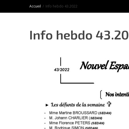
Accueil
Info hebdo 43.2022
Info hebdo 43.2