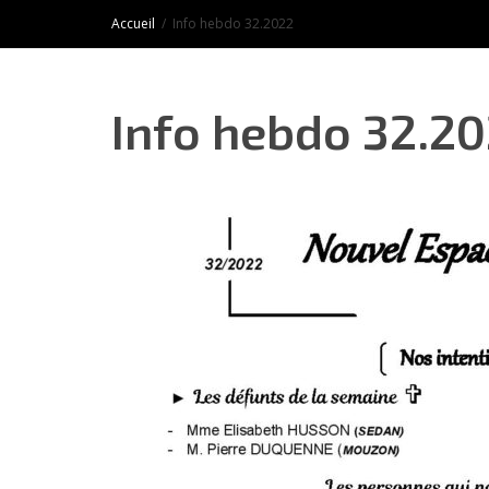
Accueil
Info hebdo 32.2022
Info hebdo 32.2