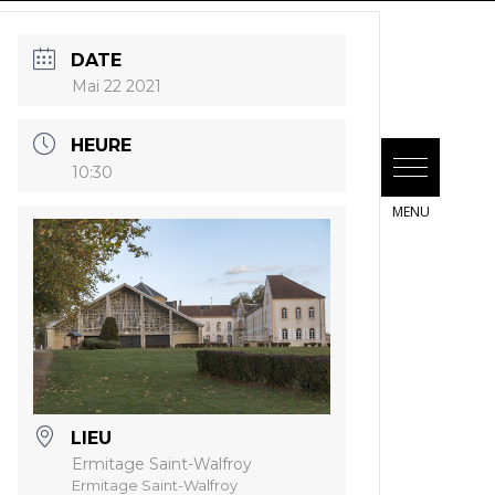
DATE
Mai 22 2021
HEURE
10:30
LIEU
Ermitage Saint-Walfroy
Ermitage Saint-Walfroy