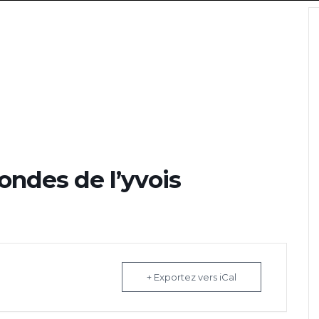
ondes de l’yvois
+ Exportez vers iCal