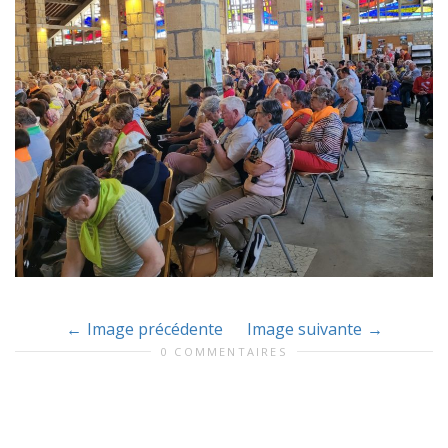
Image précédente
Image suivante
0 COMMENTAIRES