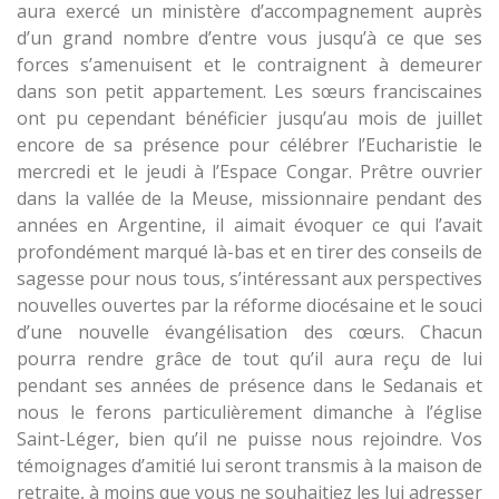
aura exercé un ministère d’accompagnement auprès
d’un grand nombre d’entre vous jusqu’à ce que ses
forces s’amenuisent et le contraignent à demeurer
dans son petit appartement. Les sœurs franciscaines
ont pu cependant bénéficier jusqu’au mois de juillet
encore de sa présence pour célébrer l’Eucharistie le
mercredi et le jeudi à l’Espace Congar. Prêtre ouvrier
dans la vallée de la Meuse, missionnaire pendant des
années en Argentine, il aimait évoquer ce qui l’avait
profondément marqué là-bas et en tirer des conseils de
sagesse pour nous tous, s’intéressant aux perspectives
nouvelles ouvertes par la réforme diocésaine et le souci
d’une nouvelle évangélisation des cœurs. Chacun
pourra rendre grâce de tout qu’il aura reçu de lui
pendant ses années de présence dans le Sedanais et
nous le ferons particulièrement dimanche à l’église
Saint-Léger, bien qu’il ne puisse nous rejoindre. Vos
témoignages d’amitié lui seront transmis à la maison de
retraite, à moins que vous ne souhaitiez les lui adresser