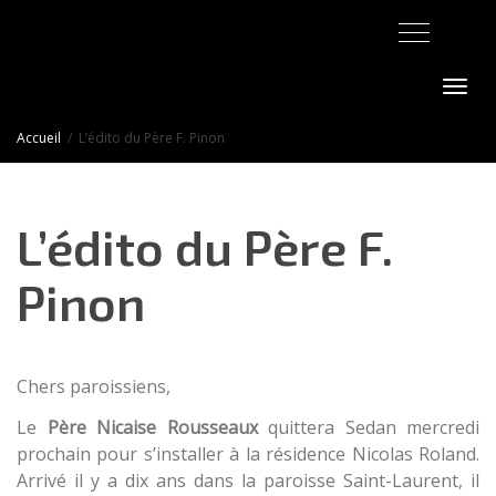
Activer/désact
Accueil
L’édito du Père F. Pinon
L’édito du Père F.
Pinon
Chers paroissiens,
Le
Père Nicaise Rousseaux
quittera Sedan mercredi
prochain pour s’installer à la résidence Nicolas Roland.
Arrivé il y a dix ans dans la paroisse Saint-Laurent, il