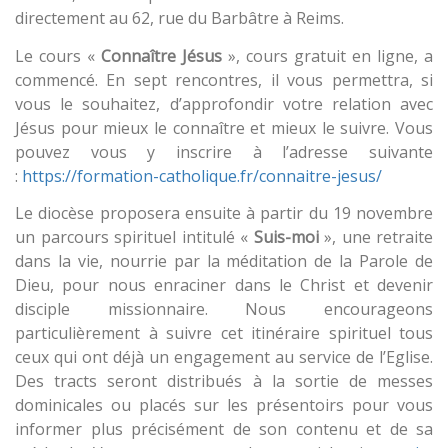
directement au 62, rue du Barbâtre à Reims.
Le cours «
Connaître Jésus
», cours gratuit en ligne, a
commencé. En sept rencontres, il vous permettra, si
vous le souhaitez, d’approfondir votre relation avec
Jésus pour mieux le connaître et mieux le suivre. Vous
pouvez vous y inscrire à l’adresse suivante
:
https://formation-catholique.fr/connaitre-jesus/
Le diocèse proposera ensuite à partir du 19 novembre
un parcours spirituel intitulé «
Suis-moi
», une retraite
dans la vie, nourrie par la méditation de la Parole de
Dieu, pour nous enraciner dans le Christ et devenir
disciple missionnaire. Nous encourageons
particulièrement à suivre cet itinéraire spirituel tous
ceux qui ont déjà un engagement au service de l’Eglise.
Des tracts seront distribués à la sortie de messes
dominicales ou placés sur les présentoirs pour vous
informer plus précisément de son contenu et de sa