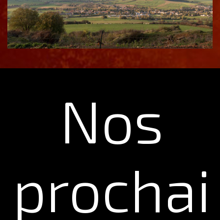
Nos
prochai