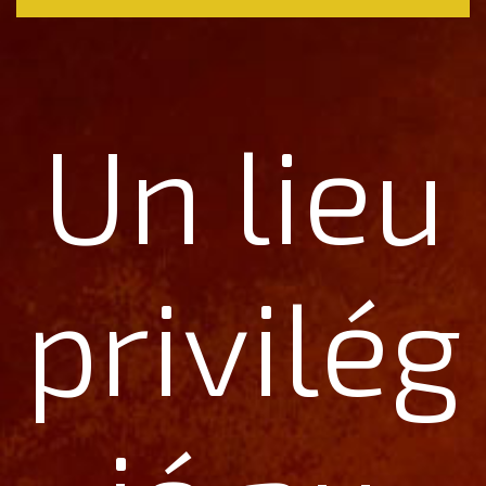
Un lieu
privilég