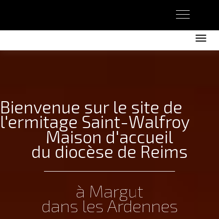
Activer/désact
Bienvenue sur le site de
l'ermitage Saint-Walfroy
Maison d'accueil
du diocèse de Reims
à Margut
dans les Ardennes