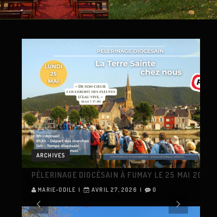
ARCHIVES
FÊTE DE SAINT CHRISTOPHE DIMANCHE 26 JUILLET À 15H00
PÈLERINAGE DIOCÉSAIN À FUMAY LE 25 MAI 2026
MARIE-ODILE
AVRIL 27, 2026
0