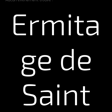
Ermita
ge de
Saint