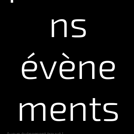
ns
évène
ments
Aucun événement trouvé !